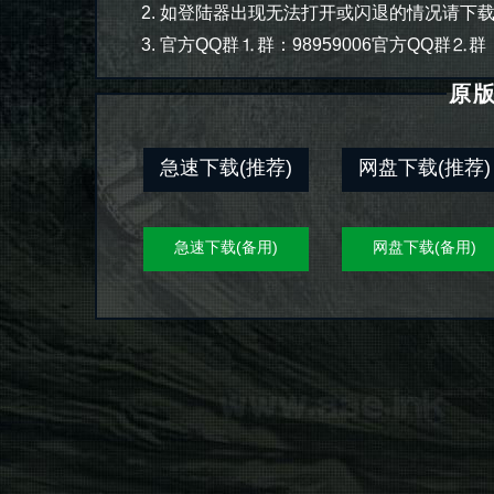
如登陆器出现无法打开或闪退的情况请下载
官方QQ群⒈群：98959006官方QQ群⒉群：1
原
急速下载(推荐)
网盘下载(推荐)
急速下载(备用)
网盘下载(备用)